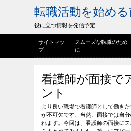
転職活動を始める
役に立つ情報を発信予定
サイトマッ
スムーズな転職のため
プ
に
看護師が面接で
ント
より良い職場で看護師として働きた
が不可欠です。当然、面接では自分
れます。今回は、看護師の面接にス