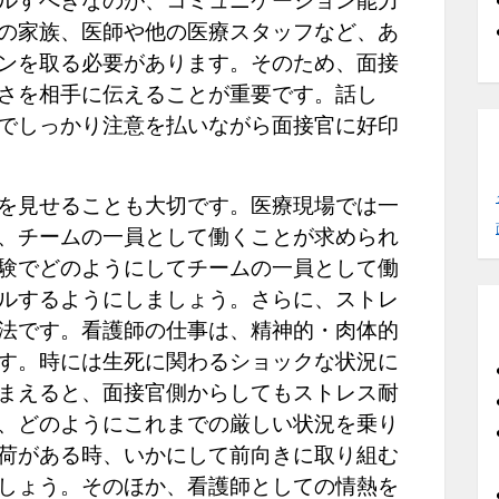
ルすべきなのが、コミュニケーション能力
の家族、医師や他の医療スタッフなど、あ
ンを取る必要があります。そのため、面接
さを相手に伝えることが重要です。話し
でしっかり注意を払いながら面接官に好印
を見せることも大切です。医療現場では一
、チームの一員として働くことが求められ
験でどのようにしてチームの一員として働
ルするようにしましょう。さらに、ストレ
法です。看護師の仕事は、精神的・肉体的
す。時には生死に関わるショックな状況に
まえると、面接官側からしてもストレス耐
、どのようにこれまでの厳しい状況を乗り
荷がある時、いかにして前向きに取り組む
しょう。そのほか、看護師としての情熱を