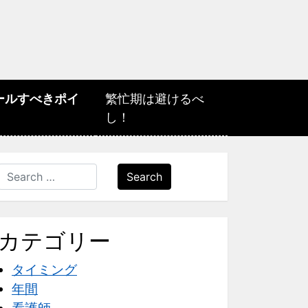
ールすべきポイ
繁忙期は避けるべ
し！
Search
カテゴリー
タイミング
年間