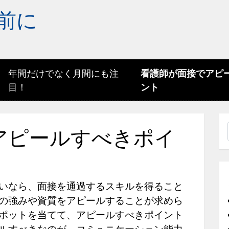
前に
年間だけでなく月間にも注
看護師が面接でアピ
目！
ント
アピールすべきポイ
いなら、面接を通過するスキルを得ること
の強みや資質をアピールすることが求めら
ポットを当てて、アピールすべきポイント