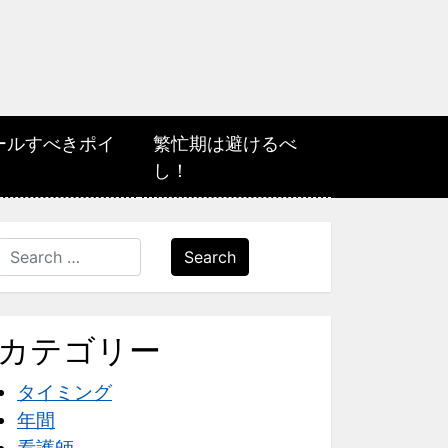
ールすべきポイ
繁忙期は避けるべ
し！
Search
カテゴリー
タイミング
年間