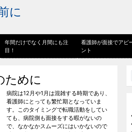
前に
年間だけでなく月間にも注
看護師が面接でアピ
目！
ント
のために
病院は12月や1月は混雑する時期であり、
看護師にとっても繁忙期となっていま
す。このタイミングで転職活動をしてい
ても、病院側も面接をする暇がないの
で、なかなかスムーズにはいかないので