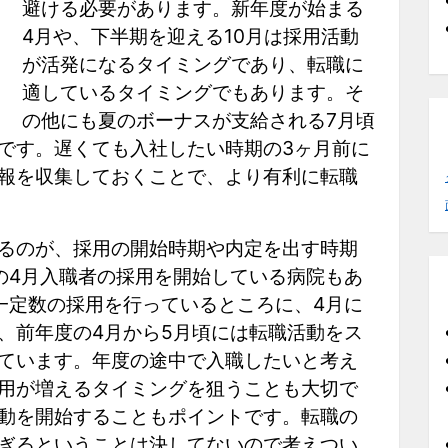
避ける必要があります。新年度が始まる
4月や、下半期を迎える10月は採用活動
が活発になるタイミングであり、転職に
適しているタイミングでもあります。そ
の他にも夏のボーナスが支給される7月頃
です。遅くても入社したい時期の3ヶ月前に
報を収集しておくことで、より有利に転職
るのが、採用の開始時期や内定を出す時期
の4月入職者の採用を開始している病院もあ
一定数の採用を行っているところに、4月に
、前年度の4月から5月頃には転職活動をス
ています。年度の途中で入職したいと考え
用が増えるタイミングを狙うことも大切で
動を開始することもポイントです。転職の
ぎるということは決してないので考えつい